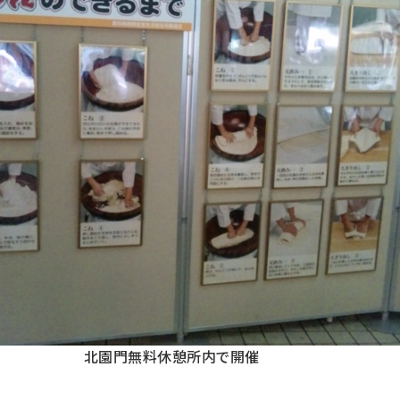
北園門無料休憩所内で開催