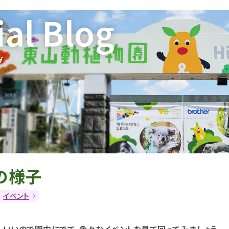
ial Blog
グ
の様子
イベント