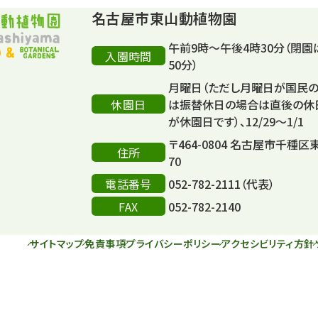
名古屋市東山動植物園
午前9時～午後4時30分（閉園
入園時間
50分）
月曜日（ただし月曜日が国民
休園日
は振替休日の場合は直後の休
が休園日です）、12/29～1/1
〒464-0804 名古屋市千種区
住所
70
電話番号
052-782-2111（代表）
FAX
052-782-2140
サイトマップ
免責事項
プライバシーポリシー
アクセシビリティ方針