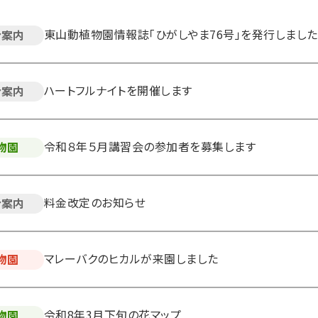
東山動植物園情報誌「ひがしやま76号」を発行しました
合案内
ハートフルナイトを開催します
合案内
令和８年５月講習会の参加者を募集します
物園
料金改定のお知らせ
合案内
マレーバクのヒカルが来園しました
物園
令和8年3月下旬の花マップ
物園