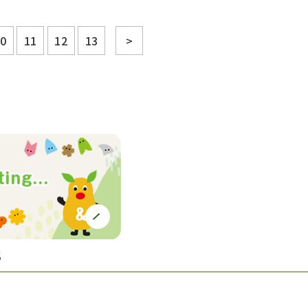
0
11
12
13
>
S