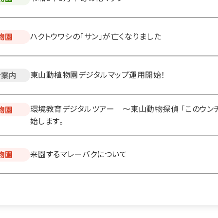
ハクトウワシの「サン」が亡くなりました
物園
東山動植物園デジタルマップ運用開始！
合案内
環境教育デジタルツアー ～東山動物探偵 「このウンチ
物園
始します。
来園するマレーバクについて
物園