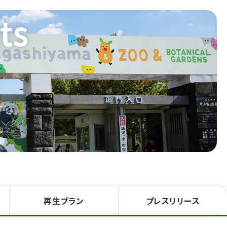
ts
再生
プラン
プレス
リリース