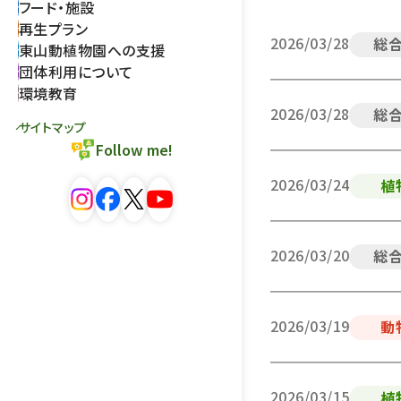
フード・施設
再生プラン
2026/03/28
総
東山動植物園への支援
団体利用について
環境教育
2026/03/28
総
サイトマップ
Follow me!
2026/03/24
植
2026/03/20
総
2026/03/19
動
2026/03/15
植