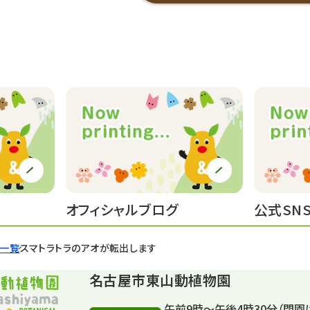
オフィシャルブログ
公式SN
せ一覧
スマトラトラのアオが転出します
名古屋市東山動植物園
午前9時～午後4時30分（閉園