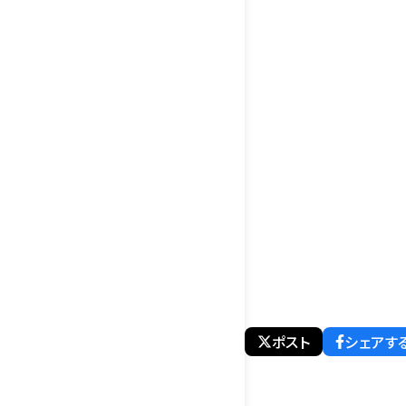
ポスト
シェアす