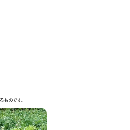
るものです。