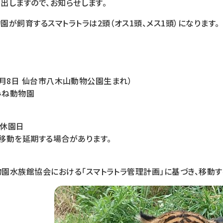
転出しますので、お知らせします。
が飼育するスマトラトラは2頭（オス1頭、メス1頭）になります。
10月8日 仙台市八木山動物公園生まれ）
みね動物園
※休園日
動を延期する場合があります。
水族館協会における「スマトラトラ管理計画」に基づき、移動す