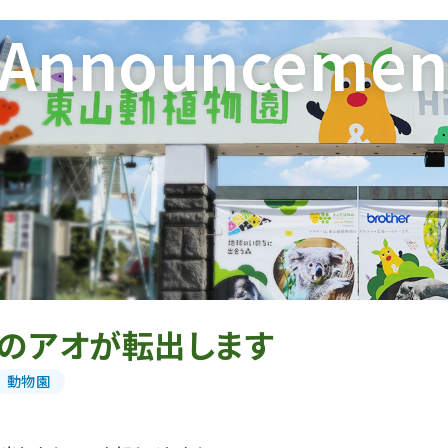
Announcemen
ラのアオが転出します
動物園