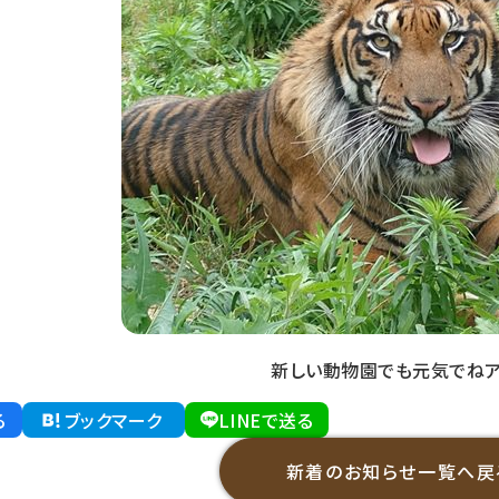
新しい動物園でも元気でねア
る
ブックマーク
LINEで送る
新着のお知らせ一覧へ戻