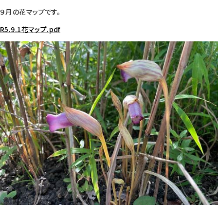
９月の花マップです。
R5.9.1花マップ.pdf