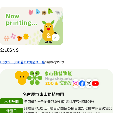
公式SNS
トップページ
新着のお知らせ一覧
9月の花マップ
名古屋市東山動植物園
入園時間
午前9時～午後4時30分（閉園は午後4時50分）
月曜日（ただし月曜日が国民の祝日または振替休日の場合
休園日