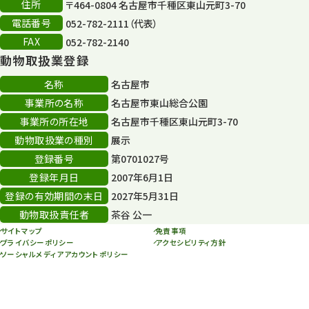
住所
〒464-0804 名古屋市千種区東山元町3-70
電話番号
052-782-2111（代表）
FAX
052-782-2140
動物取扱業登録
名称
名古屋市
事業所の名称
名古屋市東山総合公園
事業所の所在地
名古屋市千種区東山元町3-70
動物取扱業の種別
展示
登録番号
第0701027号
登録年月日
2007年6月1日
登録の有効期間の末日
2027年5月31日
動物取扱責任者
茶谷 公一
サイトマップ
免責事項
プライバシーポリシー
アクセシビリティ方針
ソーシャルメディアアカウントポリシー