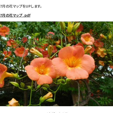
7月の花マップをUPします。
7月の花マップ .pdf