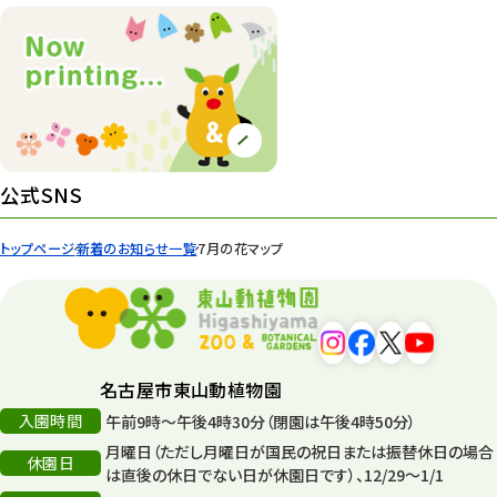
公式SNS
トップページ
新着のお知らせ一覧
7月の花マップ
名古屋市東山動植物園
入園時間
午前9時～午後4時30分（閉園は午後4時50分）
月曜日（ただし月曜日が国民の祝日または振替休日の場合
休園日
は直後の休日でない日が休園日です）、12/29～1/1