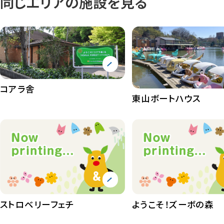
同じエリアの施設を見る
コアラ舎
東山ボートハウス
ストロベリーフェチ
ようこそ！ズーボの森