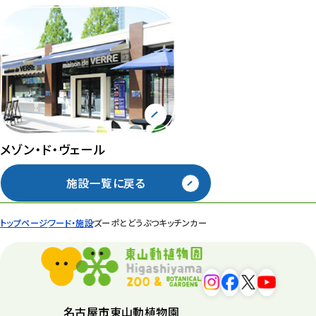
メゾン・ド・ヴェール
施設一覧に戻る
トップページ
フード・施設
ズーポとどうぶつキッチンカー
名古屋市東山動植物園