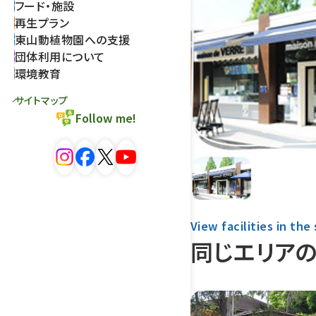
フード・施設
再生プラン
東山動植物園への支援
団体利用について
環境教育
サイトマップ
Follow me!
View facilities in the
同じエリア