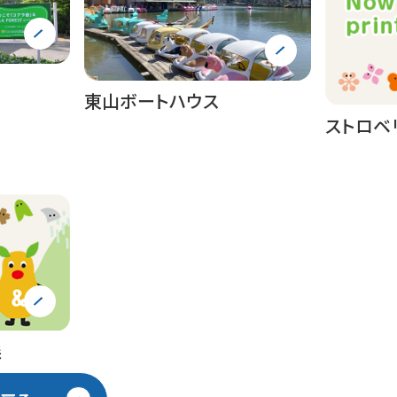
東山ボートハウス
ストロベ
森