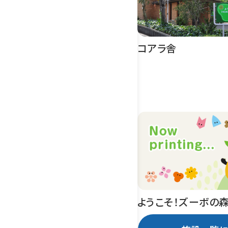
コアラ舎
ようこそ！ズーボの