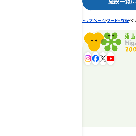
施設一覧に
トップページ
フード・施設
メ