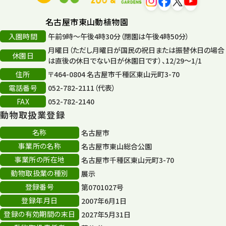
名古屋市東山動植物園
入園時間
午前9時～午後4時30分（閉園は午後4時50分）
月曜日（ただし月曜日が国民の祝日または振替休日の場合
休園日
は直後の休日でない日が休園日です）、12/29～1/1
住所
〒464-0804 名古屋市千種区東山元町3-70
電話番号
052-782-2111（代表）
FAX
052-782-2140
動物取扱業登録
名称
名古屋市
事業所の名称
名古屋市東山総合公園
事業所の所在地
名古屋市千種区東山元町3-70
動物取扱業の種別
展示
登録番号
第0701027号
登録年月日
2007年6月1日
登録の有効期間の末日
2027年5月31日