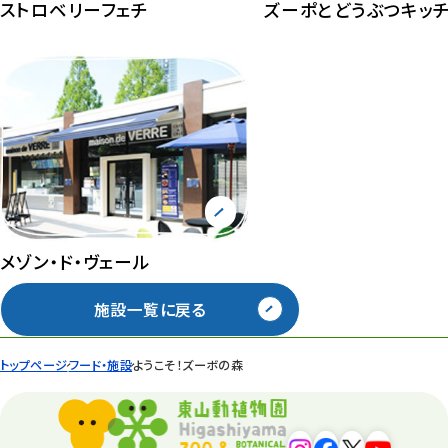
ストロベリーフェチ
ズーポとどうぶつキッ
メゾン・ド・ヴェール
施設一覧に戻る
トップページ
フード・施設
ようこそ！ズーボの森