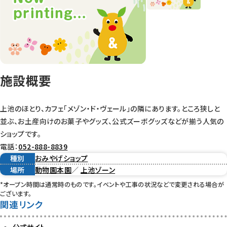
施設概要
上池のほとり、カフェ「メゾン・ド・ヴェール」の隣にあります。ところ狭しと
並ぶ、お土産向けのお菓子やグッズ、公式ズーボグッズなどが揃う人気の
ショップです。
電話：
052-888-8839
種別
おみやげショップ
場所
動物園本園
／
上池ゾーン
*オープン時間は通常時のものです。イベントや工事の状況などで変更される場合が
ございます。
関連リンク