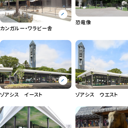
恐竜像
カンガルー・ワラビー舎
ゾアシス イースト
ゾアシス ウエスト