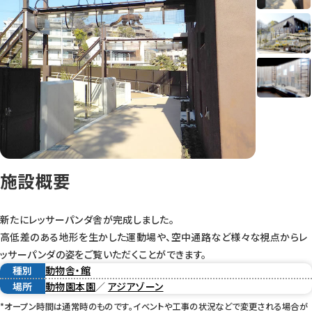
施設概要
新たにレッサーパンダ舎が完成しました。
高低差のある地形を生かした運動場や、空中通路など様々な視点からレ
ッサーパンダの姿をご覧いただくことができます。
種別
動物舎・館
場所
動物園本園
／
アジアゾーン
*オープン時間は通常時のものです。イベントや工事の状況などで変更される場合が