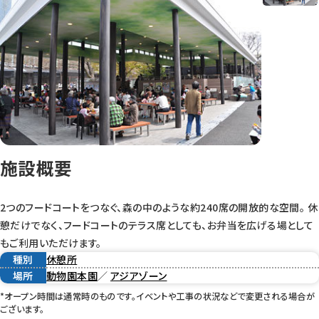
施設概要
2つのフードコートをつなぐ、森の中のような約240席の開放的な空間。 休
憩だけでなく、フードコートのテラス席としても、お弁当を広げる場として
もご利用いただけます。
種別
休憩所
場所
動物園本園
／
アジアゾーン
*オープン時間は通常時のものです。イベントや工事の状況などで変更される場合が
ございます。