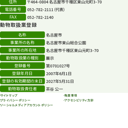
住所
〒464-0804 名古屋市千種区東山元町3-70
電話番号
052-782-2111（代表）
FAX
052-782-2140
動物取扱業登録
名称
名古屋市
事業所の名称
名古屋市東山総合公園
事業所の所在地
名古屋市千種区東山元町3-70
動物取扱業の種別
展示
登録番号
第0701027号
登録年月日
2007年6月1日
登録の有効期間の末日
2027年5月31日
動物取扱責任者
茶谷 公一
サイトマップ
免責事項
プライバシーポリシー
アクセシビリティ方針
ソーシャルメディアアカウントポリシー