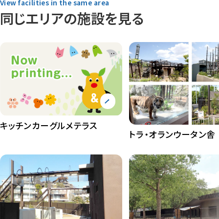
View facilities in the same area
同じエリアの施設を見る
キッチンカーグルメテラス
トラ・オランウータン舎