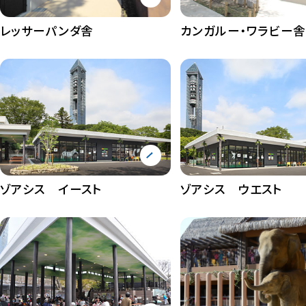
レッサーパンダ舎
カンガルー・ワラビー舎
ゾアシス イースト
ゾアシス ウエスト