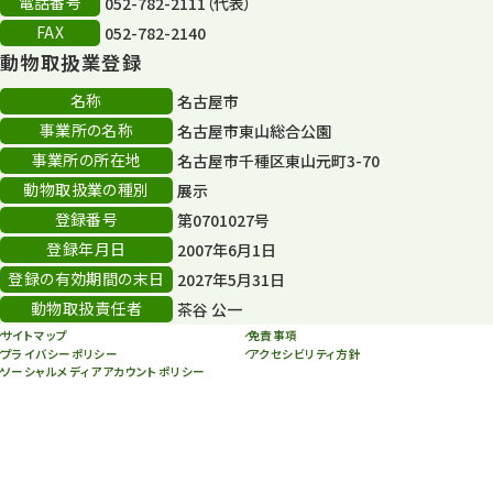
電話番号
052-782-2111（代表）
FAX
052-782-2140
動物取扱業登録
名称
名古屋市
事業所の名称
名古屋市東山総合公園
事業所の所在地
名古屋市千種区東山元町3-70
動物取扱業の種別
展示
登録番号
第0701027号
登録年月日
2007年6月1日
登録の有効期間の末日
2027年5月31日
動物取扱責任者
茶谷 公一
サイトマップ
免責事項
プライバシーポリシー
アクセシビリティ方針
ソーシャルメディアアカウントポリシー