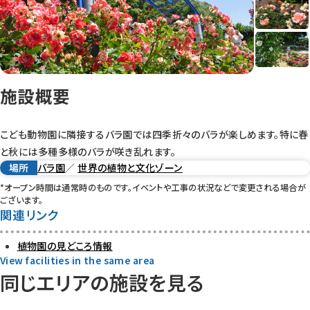
施設概要
こども動物園に隣接するバラ園では四季折々のバラが楽しめます。特に春
と秋には多種多様のバラが咲き乱れます。
場所
バラ園
／
世界の植物と文化ゾーン
*オープン時間は通常時のものです。イベントや工事の状況などで変更される場合が
ございます。
関連リンク
植物園の見どころ情報
View facilities in the same area
同じエリアの施設を見る