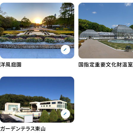
洋風庭園
国指定重要文化財温
ガーデンテラス東山