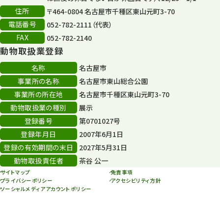
住所
〒464-0804 名古屋市千種区東山元町3-70
電話番号
052-782-2111（代表）
FAX
052-782-2140
動物取扱業登録
名称
名古屋市
事業所の名称
名古屋市東山総合公園
事業所の所在地
名古屋市千種区東山元町3-70
動物取扱業の種別
展示
登録番号
第0701027号
登録年月日
2007年6月1日
登録の有効期間の末日
2027年5月31日
動物取扱責任者
茶谷 公一
サイトマップ
免責事項
プライバシーポリシー
アクセシビリティ方針
ソーシャルメディアアカウントポリシー