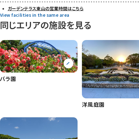
ガーデンテラス東山の営業時間はこちら
View facilities in the same area
同じエリアの施設を見る
バラ園
洋風庭園