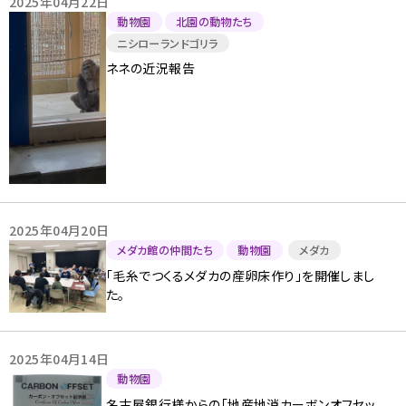
2025年04月22日
動物園
北園の動物たち
ニシローランドゴリラ
ネネの近況報告
2025年04月20日
メダカ館の仲間たち
動物園
メダカ
「毛糸でつくるメダカの産卵床作り」を開催しまし
た。
2025年04月14日
動物園
名古屋銀行様からの「地産地消カーボンオフセッ