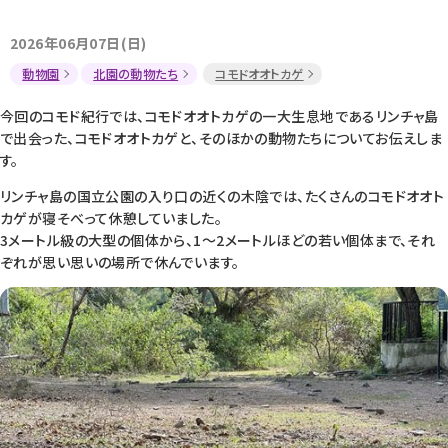
2026年06月07日(日)
動物園
北園の動物たち
コモドオオトカゲ
今回のコモド紀行では、コモドオオトカゲの一大生息地であるリンチャ島
で出会った、コモドオオトカゲと、そのほかの動物たちについてお伝えしま
す。
リンチャ島の国立公園の入り口の近くの木陰では、たくさんのコモドオオト
カゲが寝そべって休憩していました。
3メートル級の大型の個体から、1～2メートルほどの若い個体まで、それ
ぞれが思い思いの場所で休んでいます。