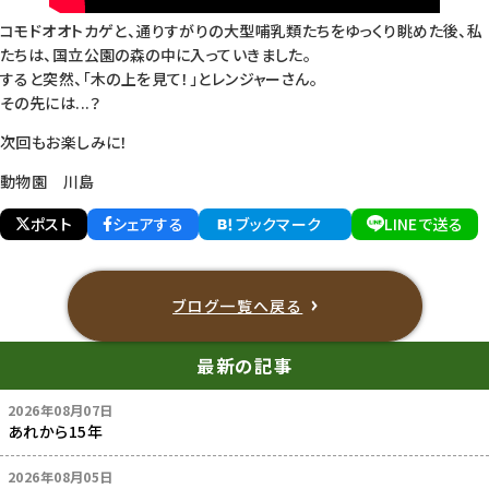
コモドオオトカゲと、通りすがりの大型哺乳類たちをゆっくり眺めた後、私
たちは、国立公園の森の中に入っていきました。
すると突然、「木の上を見て！」とレンジャーさん。
その先には...？
次回もお楽しみに！
動物園 川島
ポスト
シェアする
ブックマーク
LINEで送る
ブログ一覧へ戻る
最新の記事
2026年08月07日
あれから15年
2026年08月05日