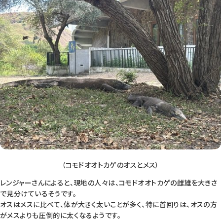
（コモドオオトカゲのオスとメス）
レンジャーさんによると、現地の人々は、コモドオオトカゲの雌雄を大きさ
で見分けているそうです。
オスはメスに比べて、体が大きく太いことが多く、特に首回りは、オスの方
がメスよりも圧倒的に太くなるようです。