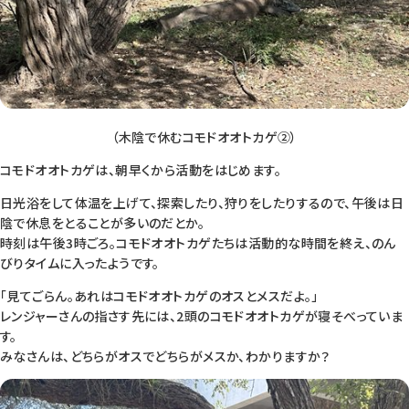
（木陰で休むコモドオオトカゲ②）
コモドオオトカゲは、朝早くから活動をはじめます。
日光浴をして体温を上げて、探索したり、狩りをしたりするので、午後は日
陰で休息をとることが多いのだとか。
時刻は午後3時ごろ。コモドオオトカゲたちは活動的な時間を終え、のん
びりタイムに入ったようです。
「見てごらん。あれはコモドオオトカゲのオスとメスだよ。」
レンジャーさんの指さす先には、2頭のコモドオオトカゲが寝そべっていま
す。
みなさんは、どちらがオスでどちらがメスか、わかりますか？