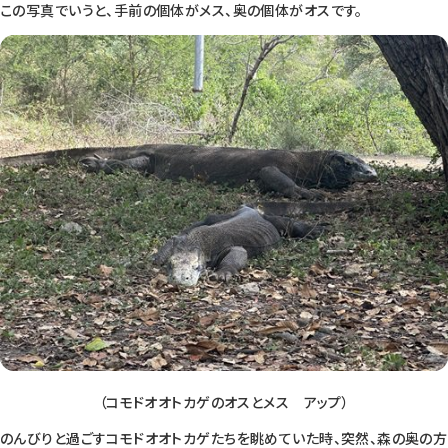
この写真でいうと、手前の個体がメス、奥の個体がオスです。
（コモドオオトカゲのオスとメス アップ）
のんびりと過ごすコモドオオトカゲたちを眺めていた時、突然、森の奥の方