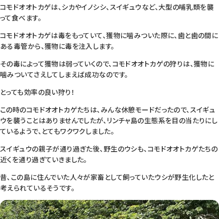
コモドオオトカゲは、シカやイノシシ、スイギュウなど、大型の哺乳類を襲
って食べます。
コモドオオトカゲは毒をもっていて、獲物に噛みついた際に、歯と歯の間に
ある毒管から、獲物に毒を注入します。
その毒によって獲物は弱っていくので、コモドオオトカゲの狩りは、獲物に
噛みついてさえしてしまえば成功なのです。
とっても効率の良い狩り！
この時のコモドオオトカゲたちは、みんな休憩モードだったので、スイギュ
ウを襲うことはありませんでしたが、リンチャ島の生態系を目の当たりにし
ているようで、とてもワクワクしました。
スイギュウの親子が通り過ぎた後、野生のウシも、コモドオオトカゲたちの
近くを通り過ぎていきました。
昔、この島に住んでいた人々が家畜として飼っていたウシが野生化したと
考えられているそうです。