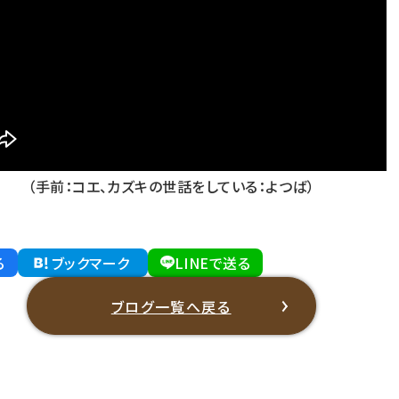
（手前：コエ、カズキの世話をしている：よつば）
る
ブックマーク
LINEで送る
ブログ一覧へ戻る