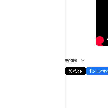
動物園 谷
ポスト
シェアす