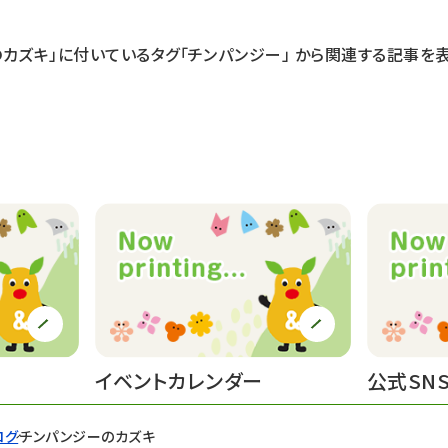
のカズキ」に付いているタグ
「チンパンジー」
から関連する記事を表
イベントカレンダー
公式SN
ログ
チンパンジーのカズキ