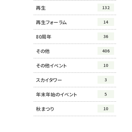
再生
132
再生フォーラム
14
80周年
36
その他
406
その他イベント
10
スカイタワー
3
年末年始のイベント
5
秋まつり
10