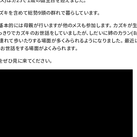
ス)は5/25で１歳の誕生日を迎えました。
ズキを含めて総勢9頭の群れで暮らしています。
基本的には母親が行いますが他のメスも参加します。 カズキが
きりでカズキのお世話をしていましたが、しだいに姉のカラン(8歳
連れて歩いたりする場面が多くみられるようになりました。 最
のお世話をする場面がよくみられます。
をぜひ見に来てください。