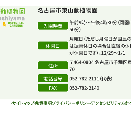
名古屋市東山動植物園
午前9時～午後4時30分（閉園
入園時間
50分）
月曜日（ただし月曜日が国民
休園日
は振替休日の場合は直後の休
が休園日です）、12/29～1/1
〒464-0804 名古屋市千種区
住所
70
電話番号
052-782-2111（代表）
FAX
052-782-2140
サイトマップ
免責事項
プライバシーポリシー
アクセシビリティ方針