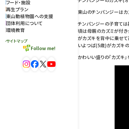
チンパンジーのカズキ(オ
フード・施設
再生プラン
東山のチンパンジーはカ
東山動植物園への支援
団体利用について
チンパンジーの子育ては
環境教育
頃は母親のカズミが付きっ
がカズキを背中に乗せて
サイトマップ
いよつば(5歳)がカズキ
Follow me!
かわいい盛りの『カズキ』