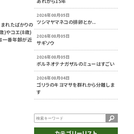
あれから15年
2026年08月05日
ツシマヤマネコの排卵とか...
生まれたばかりの
)やコエ(8歳)
2026年08月05日
近は一番年齢が近
サギソウ
2026年08月05日
ボルネオテナガザルのミューはすごい
2026年08月04日
ゴリラのキヨマサを群れから分離しま
す
カテゴリーリスト