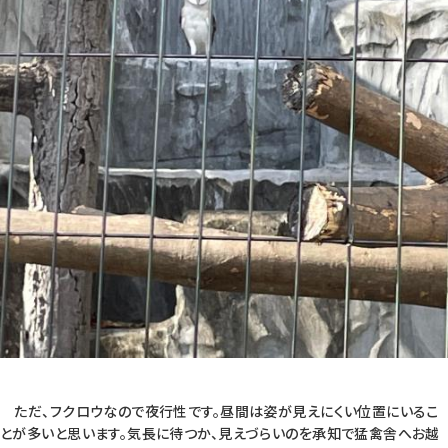
ただ、フクロウなので夜行性です。昼間は姿が見えにくい位置にいるこ
とが多いと思います。気長に待つか、見えづらいのを承知で猛禽舎へお越