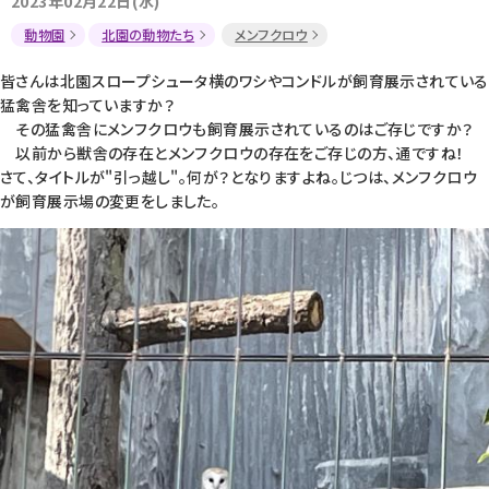
2023年02月22日(水)
動物園
北園の動物たち
メンフクロウ
皆さんは北園スロープシュータ横のワシやコンドルが飼育展示されている
猛禽舎を知っていますか？
その猛禽舎にメンフクロウも飼育展示されているのはご存じですか？
以前から獣舎の存在とメンフクロウの存在をご存じの方、通ですね！
さて、タイトルが"引っ越し"。何が？となりますよね。じつは、メンフクロウ
が飼育展示場の変更をしました。