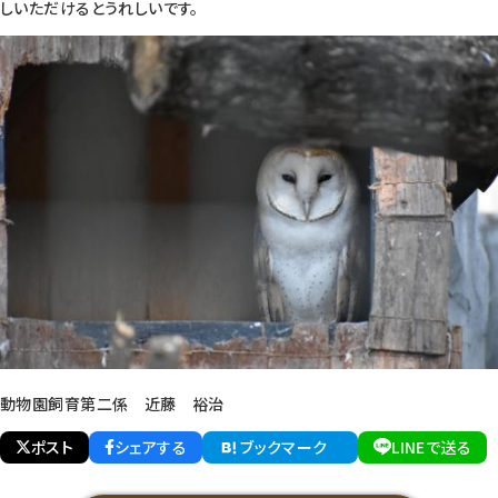
しいただけるとうれしいです。
動物園飼育第二係 近藤 裕治
ポスト
シェアする
ブックマーク
LINEで送る