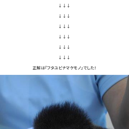
↓↓↓
↓↓↓
↓↓↓
↓↓↓
↓↓↓
↓↓↓
正解は『フタユビナマケモノ』でした！