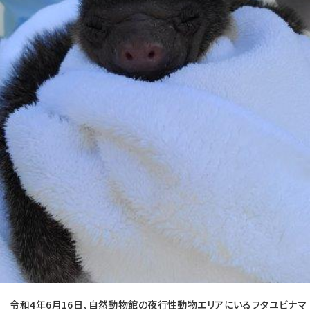
令和4年6月16日、自然動物館の夜行性動物エリアにいるフタユビナマ