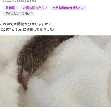
2022年08月31日(水)
動物園
北園の動物たち
自然動物館の仲間たち
フタユビナマケモノ
これは何の動物か分かりますか？
（公式Twitterに便乗してみました）