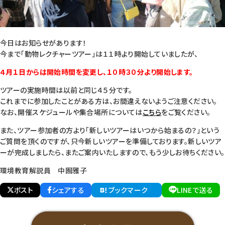
今日はお知らせがあります！
今まで「動物レクチャーツアー」は１１時より開始していましたが、
４月１日からは開始時間を変更し、１０時３０分より開始します。
ツアーの実施時間は以前と同じ４５分です。
これまでに参加したことがある方は、お間違えないようご注意ください。
なお、開催スケジュールや集合場所については
こちら
をご覧ください。
また、ツアー参加者の方より「新しいツアーはいつから始まるの？」という
ご質問を頂くのですが、只今新しいツアーを準備しております。新しいツア
ーが完成しましたら、またご案内いたしますので、もう少しお待ちください。
環境教育解説員 中囿雅子
ポスト
シェアする
ブックマーク
LINEで送る