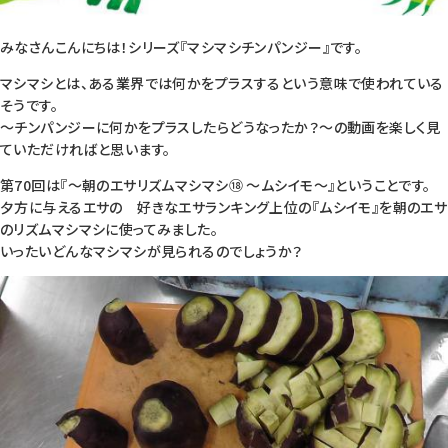
みなさんこんにちは！シリーズ『マシマシチンパンジー』です。
マシマシとは、ある業界では何かをプラスするという意味で使われている
そうです。
～チンパンジーに何かをプラスしたらどうなったか？～の動画を楽しく見
ていただければと思います。
第70回は『～朝のエサリズムマシマシ⑱ ～ムシイモ～』ということです。
夕方に与えるエサの 好きなエサランキング上位の『ムシイモ』を朝のエサ
のリズムマシマシに使ってみました。
いったいどんなマシマシが見られるのでしょうか？