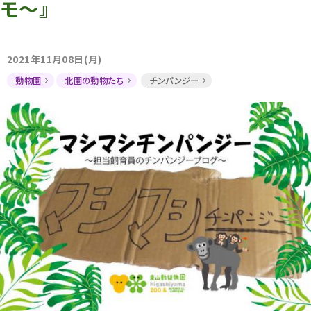
モ～』
2021年11月08日(月)
動物園
北園の動物たち
チンパンジー