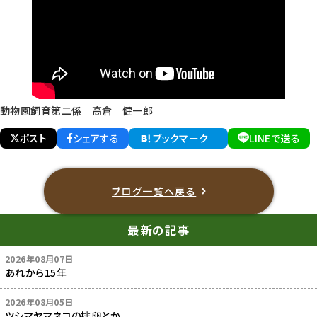
動物園飼育第二係 高倉 健一郎
ポスト
シェアする
ブックマーク
LINEで送る
ブログ一覧へ戻る
最新の記事
2026年08月07日
あれから15年
2026年08月05日
ツシマヤマネコの排卵とか...