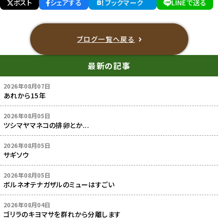
ポスト
シェアする
ブックマーク
LINEで送る
ブログ一覧へ戻る
最新の記事
2026年08月07日
あれから15年
2026年08月05日
ツシマヤマネコの排卵とか...
2026年08月05日
サギソウ
2026年08月05日
ボルネオテナガザルのミューはすごい
2026年08月04日
ゴリラのキヨマサを群れから分離します