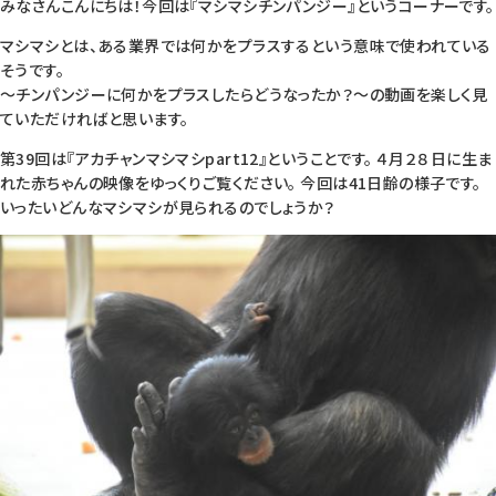
みなさんこんにちは！今回は『マシマシチンパンジー』というコーナーです。
マシマシとは、ある業界では何かをプラスするという意味で使われている
そうです。
～チンパンジーに何かをプラスしたらどうなったか？～の動画を楽しく見
ていただければと思います。
第39回は『アカチャンマシマシpart12』ということです。 ４月２８日に生ま
れた赤ちゃんの映像をゆっくりご覧ください。 今回は41日齢の様子です。
いったいどんなマシマシが見られるのでしょうか？