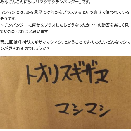
みなさんこんにちは！『マシマシチンパンジー』です。
マシマシとは、ある業界では何かをプラスするという意味で使われている
そうです。
～チンパンジーに何かをプラスしたらどうなったか？～の動画を楽しく見
ていただければと思います。
第31回は『トオリスギザママシマシ』ということです。いったいどんなマシマ
シが見られるのでしょうか？