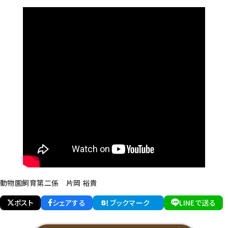
動物園飼育第二係 片岡 裕貴
ポスト
シェアする
ブックマーク
LINEで送る