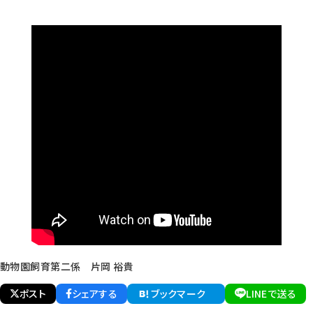
動物園飼育第二係 片岡 裕貴
ポスト
シェアする
ブックマーク
LINEで送る