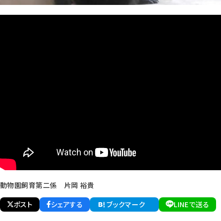
動物園飼育第二係 片岡 裕貴
ポスト
シェアする
ブックマーク
LINEで送る