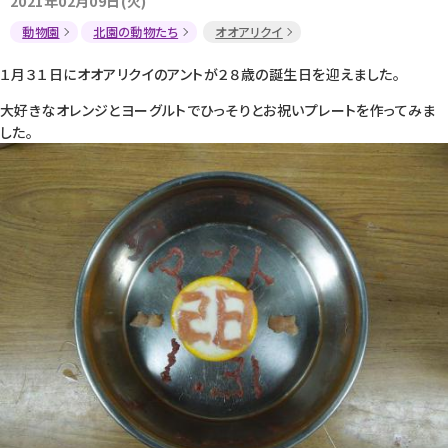
2021年02月09日(火)
動物園
北園の動物たち
オオアリクイ
１月３１日にオオアリクイのアントが２８歳の誕生日を迎えました。
大好きなオレンジとヨーグルトでひっそりとお祝いプレートを作ってみま
した。