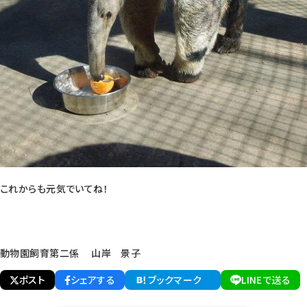
これからも元気でいてね！
動物園飼育第二係 山岸 景子
ポスト
シェアする
ブックマーク
LINEで送る