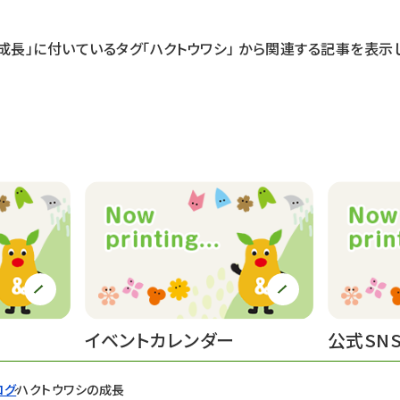
成長」に付いているタグ
「ハクトウワシ」
から関連する記事を表示し
イベントカレンダー
公式SN
ログ
ハクトウワシの成長