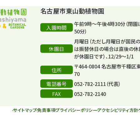
名古屋市東山動植物園
午前9時～午後4時30分（閉園
入園時間
50分）
月曜日（ただし月曜日が国民
休園日
は振替休日の場合は直後の休
が休園日です）、12/29～1/1
〒464-0804 名古屋市千種区
住所
70
電話番号
052-782-2111（代表）
FAX
052-782-2140
サイトマップ
免責事項
プライバシーポリシー
アクセシビリティ方針