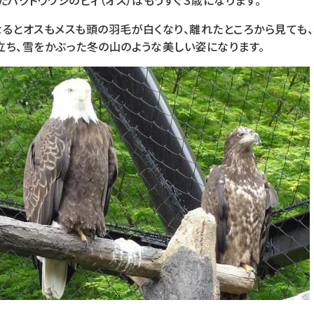
たハクトウワシのピィ（オス）はもうすぐ３歳になります。
なるとオスもメスも頭の羽毛が白くなり、離れたところから見ても
立ち、雪をかぶった冬の山のような美しい姿になります。