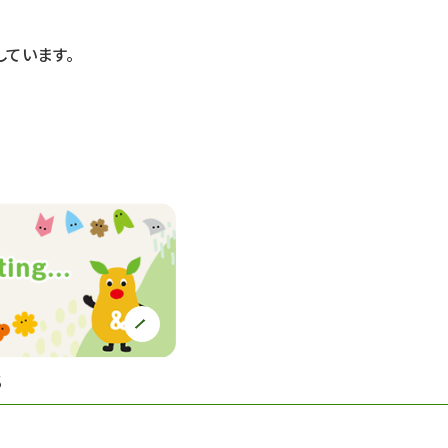
ています。
S