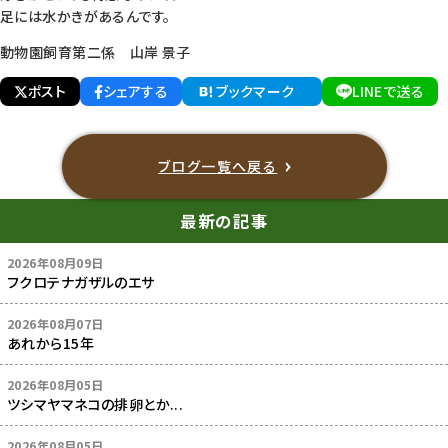
足には水かきがあるんです。
動物園飼育第二係 山岸 景子
ポスト
シェアする
ブックマーク
LINEで送る
ブログ一覧へ戻る
最新の記事
2026年08月09日
フクロテナガザルのエサ
2026年08月07日
あれから15年
2026年08月05日
ツシマヤマネコの排卵とか...
2026年08月05日