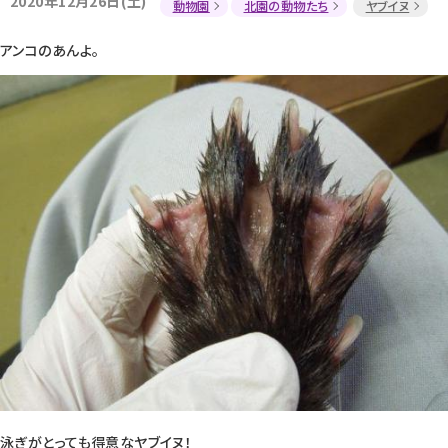
2020年12月26日(土)
動物園
北園の動物たち
ヤブイヌ
アンコのあんよ。
泳ぎがとっても得意なヤブイヌ！