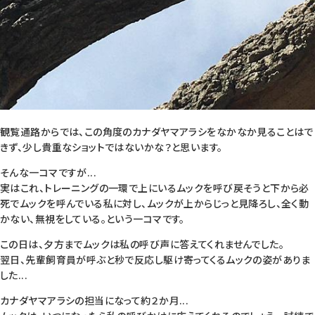
観覧通路からでは、この角度のカナダヤマアラシをなかなか見ることはで
きず、少し貴重なショットではないかな？と思います。
そんな一コマですが...
実はこれ、トレーニングの一環で上にいるムックを呼び戻そうと下から必
死でムックを呼んでいる私に対し、ムックが上からじっと見降ろし、全く動
かない、無視をしている。という一コマです。
この日は、夕方までムックは私の呼び声に答えてくれませんでした。
翌日、先輩飼育員が呼ぶと秒で反応し駆け寄ってくるムックの姿がありま
した...
カナダヤマアラシの担当になって約２か月...