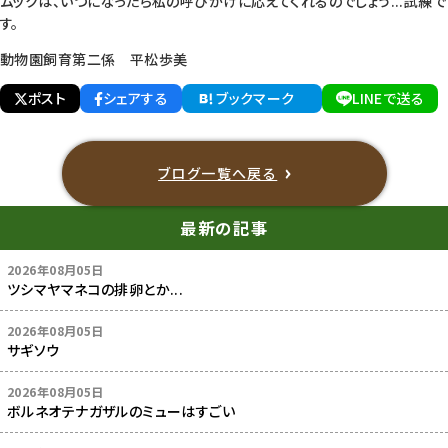
ムックは、いつになったら私の呼びかけに応えてくれるのでしょう...試練で
す。
動物園飼育第二係 平松歩美
ポスト
シェアする
ブックマーク
LINEで送る
ブログ一覧へ戻る
最新の記事
2026年08月05日
ツシマヤマネコの排卵とか...
2026年08月05日
サギソウ
2026年08月05日
ボルネオテナガザルのミューはすごい