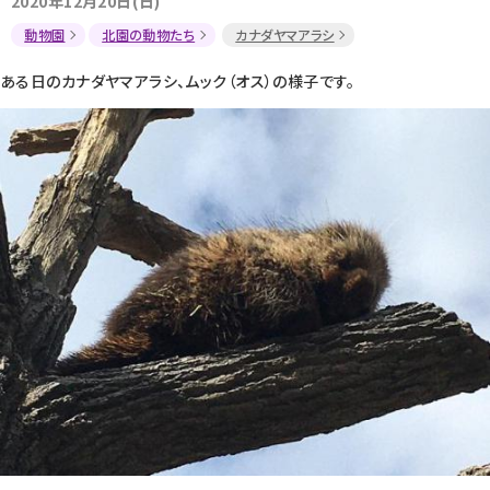
2020年12月20日(日)
動物園
北園の動物たち
カナダヤマアラシ
ある日のカナダヤマアラシ、ムック（オス）の様子です。