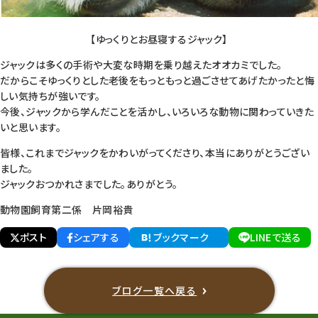
【ゆっくりとお昼寝するジャック】
ジャックは多くの手術や大変な時期を乗り越えたオオカミでした。
だからこそゆっくりとした老後をもっともっと過ごさせてあげたかったと悔
しい気持ちが強いです。
今後、ジャックから学んだことを活かし、いろいろな動物に関わっていきた
いと思います。
皆様、これまでジャックをかわいがってくださり、本当にありがとうござい
ました。
ジャックおつかれさまでした。ありがとう。
動物園飼育第二係 片岡裕貴
ポスト
シェアする
ブックマーク
LINEで送る
ブログ一覧へ戻る