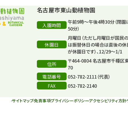
名古屋市東山動植物園
午前9時～午後4時30分（閉園
入園時間
50分）
月曜日（ただし月曜日が国民
休園日
は振替休日の場合は直後の休
が休園日です）、12/29～1/1
〒464-0804 名古屋市千種区
住所
70
電話番号
052-782-2111（代表）
FAX
052-782-2140
サイトマップ
免責事項
プライバシーポリシー
アクセシビリティ方針