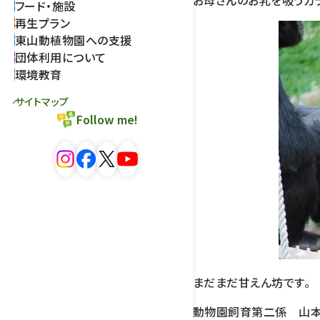
お母さんのお乳を吸うカラ
フード・施設
再生プラン
東山動植物園への支援
団体利用について
環境教育
サイトマップ
Follow me!
まだまだ甘えん坊です。
動物園飼育第二係 山本