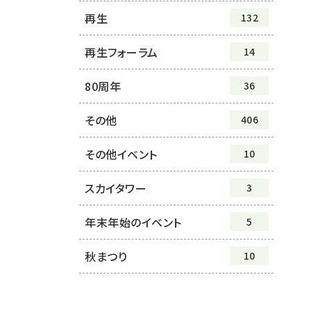
再生
132
再生フォーラム
14
80周年
36
その他
406
その他イベント
10
スカイタワー
3
年末年始のイベント
5
秋まつり
10