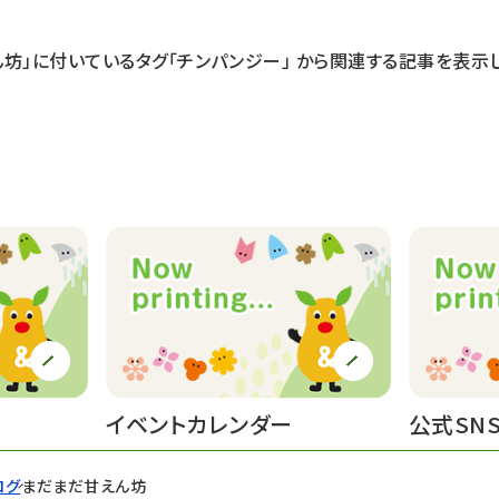
ん坊」に付いているタグ
「チンパンジー」
から関連する記事を表示し
イベントカレンダー
公式SN
ログ
まだまだ甘えん坊