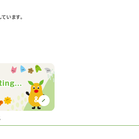
ています。
S