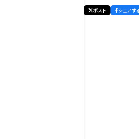
ポスト
シェアす