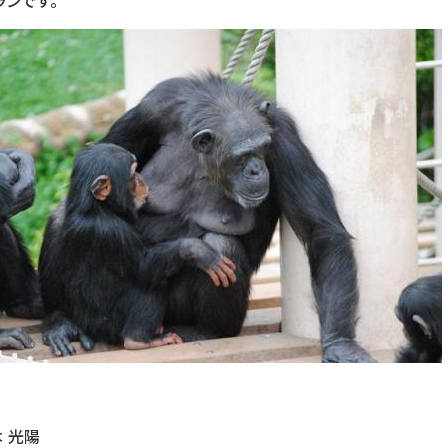
ンです。
 光陽