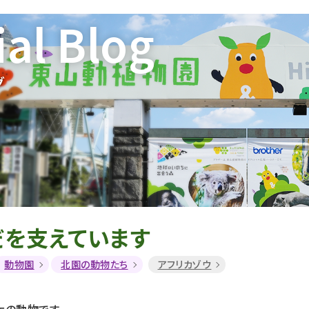
ial Blog
グ
だを支えています
動物園
北園の動物たち
アフリカゾウ