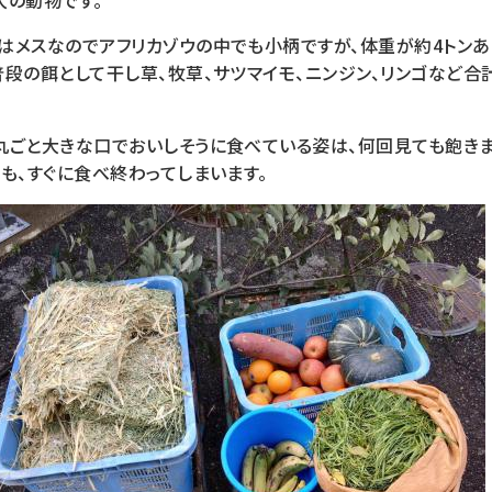
大の動物です。
はメスなのでアフリカゾウの中でも小柄ですが、体重が約4トンあ
段の餌として干し草、牧草、サツマイモ、ニンジン、リンゴなど合計
丸ごと大きな口でおいしそうに食べている姿は、何回見ても飽きま
も、すぐに食べ終わってしまいます。