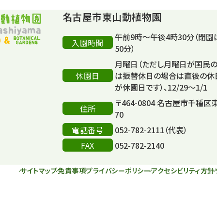
名古屋市東山動植物園
午前9時～午後4時30分（閉園
入園時間
50分）
月曜日（ただし月曜日が国民
休園日
は振替休日の場合は直後の休
が休園日です）、12/29～1/1
〒464-0804 名古屋市千種区
住所
70
電話番号
052-782-2111（代表）
FAX
052-782-2140
サイトマップ
免責事項
プライバシーポリシー
アクセシビリティ方針