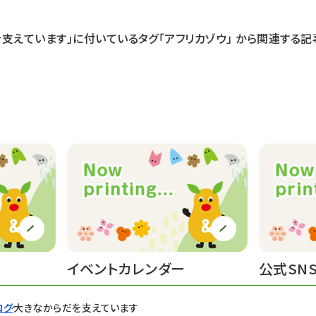
を支えています」に付いているタグ
「アフリカゾウ」
から関連する記
イベントカレンダー
公式SN
ログ
大きなからだを支えています