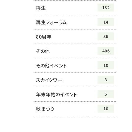
再生
132
再生フォーラム
14
80周年
36
その他
406
その他イベント
10
スカイタワー
3
年末年始のイベント
5
秋まつり
10