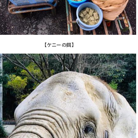
【ケニーの餌】