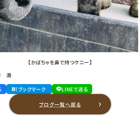
【かぼちゃを鼻で持つケニー】
谷 満
る
ブックマーク
LINEで送る
ブログ一覧へ戻る