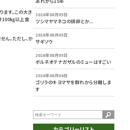
あれから15年
ります。この大き
2026年08月05日
100㎏以上食
ツシマヤマネコの排卵とか...
2026年08月05日
せん。ただし、か
サギソウ
2026年08月05日
ボルネオテナガザルのミューはすごい
2026年08月04日
ゴリラのキヨマサを群れから分離しま
す
カテゴリーリスト