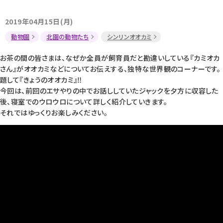
2019年04月15日(月)
動物園
北園の動物たち
シンリンオオカミ
お茶の間の皆さまは、なぜか全員が飼育員だと勘違いしている『カミオカ
さん』がオオカミなどについてお伝えする、独特な世界観のコーナーです。
題して『きょうのオオカミ』‼
今回は、前回のエサやりの中でお話ししていたジャックを夕方に収容した
後、寝室でのウロウロについて詳しく紹介していきます。
それではゆっくりお楽しみください。