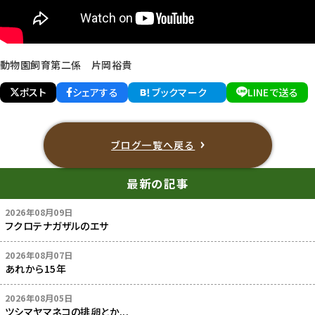
動物園飼育第二係 片岡裕貴
ポスト
シェアする
ブックマーク
LINEで送る
ブログ一覧へ戻る
最新の記事
2026年08月09日
フクロテナガザルのエサ
2026年08月07日
あれから15年
2026年08月05日
ツシマヤマネコの排卵とか...