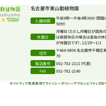
名古屋市東山動植物園
午前9時～午後4時30分（閉園
入園時間
50分）
月曜日（ただし月曜日が国民
休園日
は振替休日の場合は直後の休
が休園日です）、12/29～1/1
〒464-0804 名古屋市千種区
住所
70
電話番号
052-782-2111（代表）
FAX
052-782-2140
サイトマップ
免責事項
プライバシーポリシー
アクセシビリティ方針