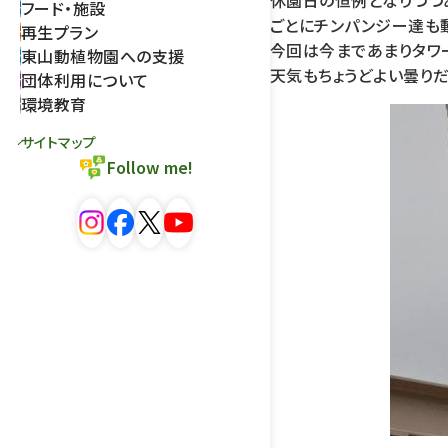
休園日の恒例となりつつ
フード・施設
ごとにチンパンジー達も
再生プラン
今回は今まであまりタワ
東山動植物園への支援
天気もちょうどよい曇りだ
団体利用について
環境教育
サイトマップ
Follow me!