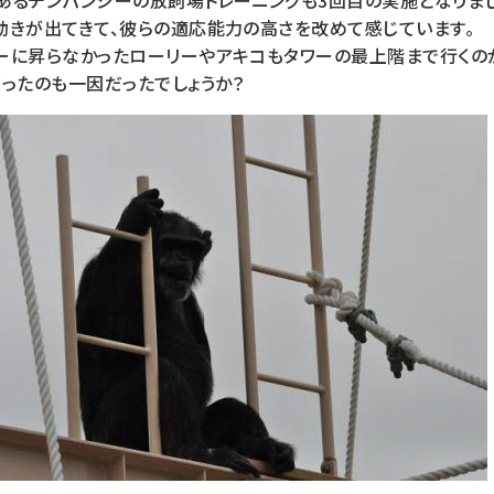
あるチンパンジーの放飼場トレーニングも3回目の実施となりま
動きが出てきて、彼らの適応能力の高さを改めて感じています。
ーに昇らなかったローリーやアキコもタワーの最上階まで行くの
ったのも一因だったでしょうか？