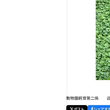
動物園飼育第二係 近
ポスト
シェアす