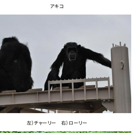
アキコ
左）チャーリー 右）ローリー