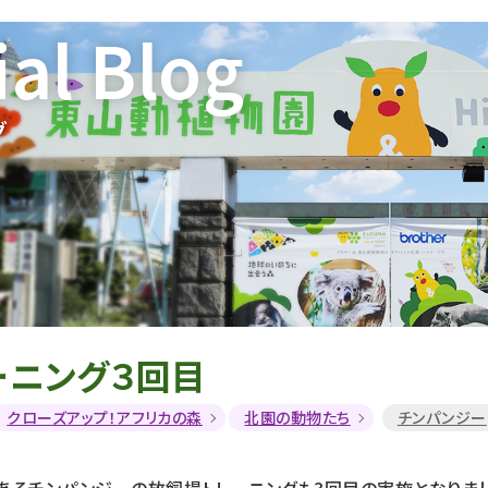
ial Blog
グ
ーニング３回目
クローズアップ！アフリカの森
北園の動物たち
チンパンジー