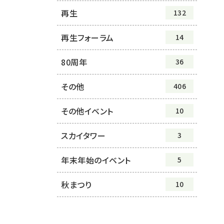
再生
132
再生フォーラム
14
80周年
36
その他
406
その他イベント
10
スカイタワー
3
年末年始のイベント
5
秋まつり
10