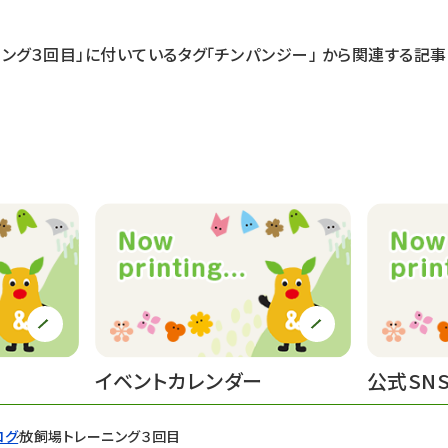
ング３回目」に付いているタグ
「チンパンジー」
から関連する記事
イベントカレンダー
公式SN
ログ
放飼場トレーニング３回目