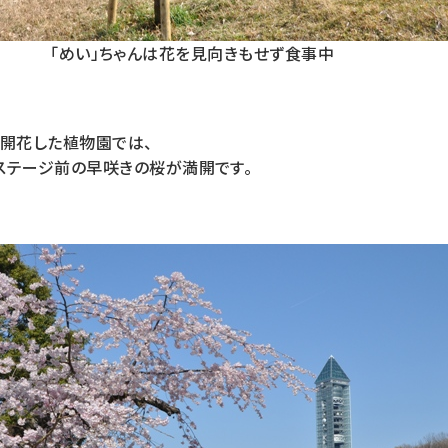
「めい」ちゃんは花を見向きもせず食事中
が開花した植物園では、
ステージ前の早咲きの桜が満開です。