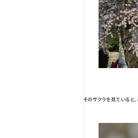
そのサクラを見ていると、