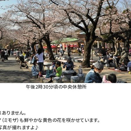
午後2時30分頃の中央休憩所
はありません。
ア（ミモザ）も鮮やかな黄色の花を咲かせています。
写真が撮れますよ♪