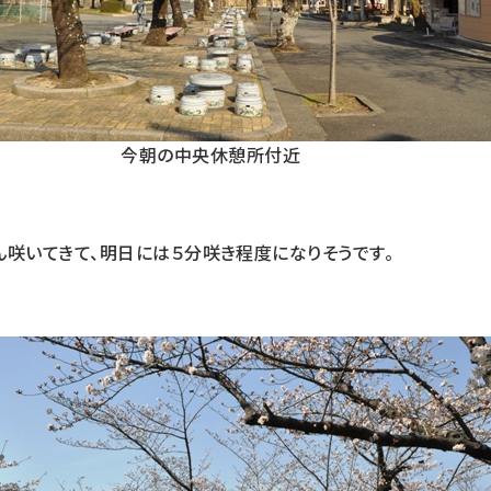
今朝の中央休憩所付近
ん咲いてきて、明日には５分咲き程度になりそうです。