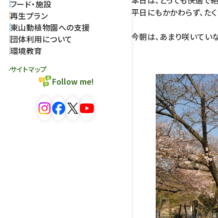
本日は、とっても快適で絶
フード・施設
平日にもかかわらず、た
再生プラン
東山動植物園への支援
今朝は、あまり咲いていな
団体利用について
環境教育
サイトマップ
Follow me!