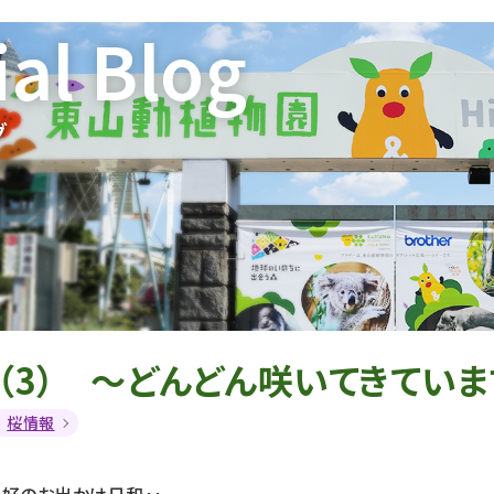
ial Blog
グ
4（3） 〜どんどん咲いてきてい
桜情報