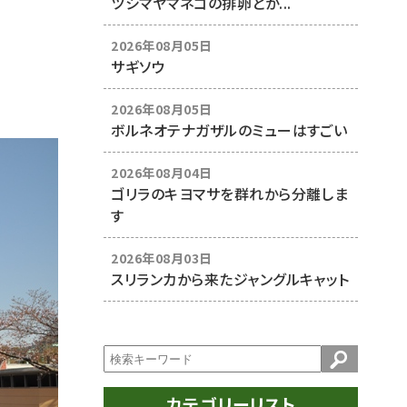
ツシマヤマネコの排卵とか...
2026年08月05日
サギソウ
2026年08月05日
ボルネオテナガザルのミューはすごい
2026年08月04日
ゴリラのキヨマサを群れから分離しま
す
2026年08月03日
スリランカから来たジャングルキャット
カテゴリーリスト