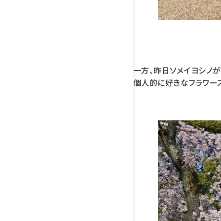
一方、昨日ソメイヨシノ
個人的に好きなフラワー