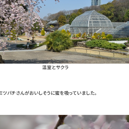
温室とサクラ
ミツバチさんがおいしそうに蜜を吸っていました。