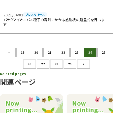
2021/04/02
プレスリリース
パラグアイオニバス種子の寄附にかかる感謝状の贈呈式を行いま
す
<
19
20
21
22
23
24
25
26
27
28
29
>
Related pages
関連ページ