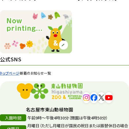
公式SNS
トップページ
新着のお知らせ一覧
名古屋市東山動植物園
入園時間
午前9時～午後4時30分（閉園は午後4時50分）
月曜日（ただし月曜日が国民の祝日または振替休日の場合
休園日