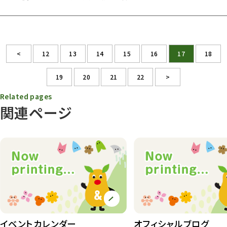
<
12
13
14
15
16
17
18
19
20
21
22
>
Related pages
関連ページ
イベントカレンダー
オフィシャルブログ