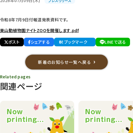
2026年07月09日(木)
プレスリリース
令和8年7月9日付報道発表資料です。
東山動植物園ナイトZOOを開催します.pdf
ポスト
シェアする
ブックマーク
LINEで送る
新着のお知らせ一覧へ戻る
Related pages
関連ページ