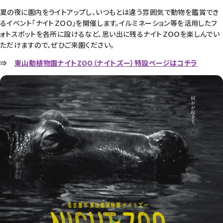
夏の夜に園内をライトアップし、いつもとは違う雰囲気で動物を鑑賞でき
るイベント「ナイトＺＯＯ」を開催します。イルミネーション等を活用したフ
ォトスポットを各所に設けるなど、思い出に残るナイトＺＯＯを楽しんでい
ただけますので、ぜひご来園ください。
⇒
東山動植物園ナイトZOO（ナイトズー）特設ページはコチラ