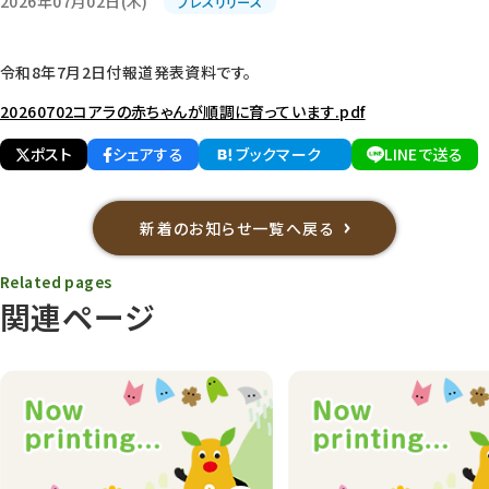
2026年07月02日(木)
プレスリリース
令和8年7月2日付報道発表資料です。
20260702コアラの赤ちゃんが順調に育っています.pdf
ポスト
シェアする
ブックマーク
LINEで送る
新着のお知らせ一覧へ戻る
Related pages
関連ページ