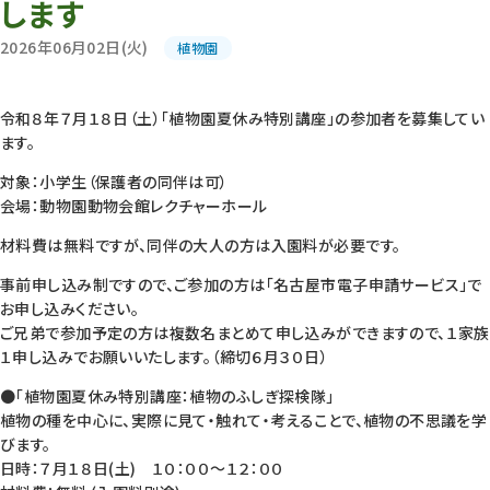
します
2026年06月02日(火)
植物園
令和８年７月１８日（土）「植物園夏休み特別講座」の参加者を募集してい
ます。
対象：小学生（保護者の同伴は可）
会場：動物園動物会館レクチャーホール
材料費は無料ですが、同伴の大人の方は入園料が必要です。
事前申し込み制ですので、ご参加の方は「名古屋市電子申請サービス」で
お申し込みください。
ご兄弟で参加予定の方は複数名まとめて申し込みができますので、１家族
１申し込みでお願いいたします。（締切６月３０日）
●「植物園夏休み特別講座：植物のふしぎ探検隊」
植物の種を中心に、実際に見て・触れて・考えることで、植物の不思議を学
びます。
日時：７月１８日(土) １０：００～１２：００