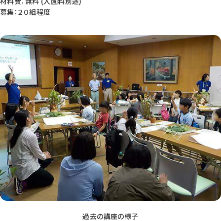
材料費：無料 (入園料別途)
募集：２０組程度
過去の講座の様子