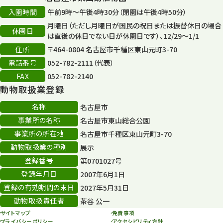
入園時間
午前9時～午後4時30分（閉園は午後4時50分）
月曜日（ただし月曜日が国民の祝日または振替休日の場合
休園日
は直後の休日でない日が休園日です）、12/29～1/1
住所
〒464-0804 名古屋市千種区東山元町3-70
電話番号
052-782-2111（代表）
FAX
052-782-2140
動物取扱業登録
名称
名古屋市
事業所の名称
名古屋市東山総合公園
事業所の所在地
名古屋市千種区東山元町3-70
動物取扱業の種別
展示
登録番号
第0701027号
登録年月日
2007年6月1日
登録の有効期間の末日
2027年5月31日
動物取扱責任者
茶谷 公一
サイトマップ
免責事項
プライバシーポリシー
アクセシビリティ方針