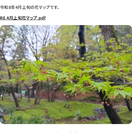
令和8年4月上旬の花マップです。
R8.4月上旬花マップ.pdf