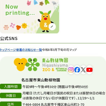
公式SNS
トップページ
新着のお知らせ一覧
令和8年3月下旬の花マップ
名古屋市東山動植物園
入園時間
午前9時～午後4時30分（閉園は午後4時50分）
月曜日（ただし月曜日が国民の祝日または振替休日の場合
休園日
は直後の休日でない日が休園日です）、12/29～1/1
住所
〒464-0804 名古屋市千種区東山元町3-70