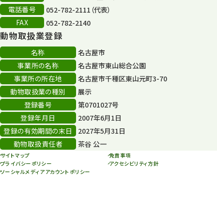
電話番号
052-782-2111（代表）
FAX
052-782-2140
動物取扱業登録
名称
名古屋市
事業所の名称
名古屋市東山総合公園
事業所の所在地
名古屋市千種区東山元町3-70
動物取扱業の種別
展示
登録番号
第0701027号
登録年月日
2007年6月1日
登録の有効期間の末日
2027年5月31日
動物取扱責任者
茶谷 公一
サイトマップ
免責事項
プライバシーポリシー
アクセシビリティ方針
ソーシャルメディアアカウントポリシー