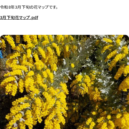
令和8年3月下旬の花マップです。
3月下旬花マップ.pdf