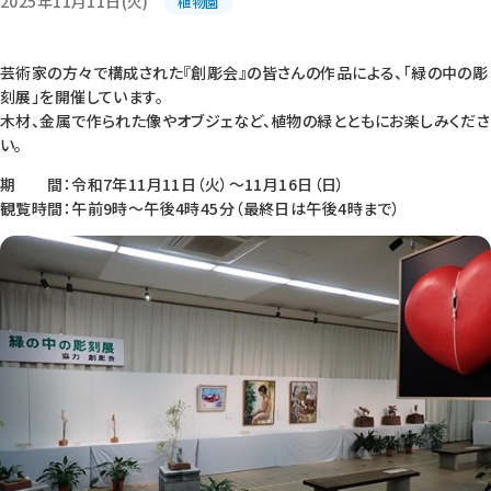
2025年11月11日(火)
植物園
芸術家の方々で構成された『創彫会』の皆さんの作品による、「緑の中の彫
刻展」を開催しています。
木材、金属で作られた像やオブジェなど、植物の緑とともにお楽しみくださ
い。
期 間：令和7年11月11日（火）～11月16日（日）
観覧時間：午前9時～午後4時45分（最終日は午後4時まで）