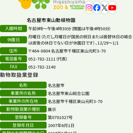
名古屋市東山動植物園
入園時間
午前9時～午後4時30分（閉園は午後4時50分）
月曜日（ただし月曜日が国民の祝日または振替休日の場合
休園日
は直後の休日でない日が休園日です）、12/29～1/1
住所
〒464-0804 名古屋市千種区東山元町3-70
電話番号
052-782-2111（代表）
FAX
052-782-2140
動物取扱業登録
名称
名古屋市
事業所の名称
名古屋市東山総合公園
事業所の所在地
名古屋市千種区東山元町3-70
動物取扱業の種別
展示
登録番号
第0701027号
登録年月日
2007年6月1日