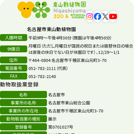
名古屋市東山動植物園
入園時間
午前9時～午後4時30分（閉園は午後4時50分）
月曜日（ただし月曜日が国民の祝日または振替休日の場合
休園日
は直後の休日でない日が休園日です）、12/29～1/1
住所
〒464-0804 名古屋市千種区東山元町3-70
電話番号
052-782-2111（代表）
FAX
052-782-2140
動物取扱業登録
名称
名古屋市
事業所の名称
名古屋市東山総合公園
事業所の所在地
名古屋市千種区東山元町3-70
動物取扱業の種別
展示
登録番号
第0701027号