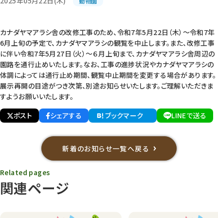
2025年05月22日(木)
動物園
カナダヤマアラシ舎の改修工事のため、令和7年5月22日（木）～令和7年
6月上旬の予定で、カナダヤマアラシの観覧を中止します。また、改修工事
に伴い令和7年5月27日（火）～６月上旬まで、カナダヤマアラシ舎周辺の
園路を通行止めいたします。なお、工事の進捗状況やカナダヤマアラシの
体調によっては通行止め期間、観覧中止期間を変更する場合があります。
展示再開の目途がつき次第、別途お知らせいたします。ご理解いただきま
すようお願いいたします。
ポスト
シェアする
ブックマーク
LINEで送る
新着のお知らせ一覧へ戻る
Related pages
関連ページ