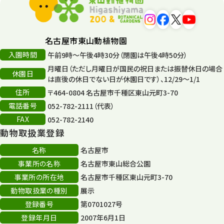
名古屋市東山動植物園
入園時間
午前9時～午後4時30分（閉園は午後4時50分）
月曜日（ただし月曜日が国民の祝日または振替休日の場合
休園日
は直後の休日でない日が休園日です）、12/29～1/1
住所
〒464-0804 名古屋市千種区東山元町3-70
電話番号
052-782-2111（代表）
FAX
052-782-2140
動物取扱業登録
名称
名古屋市
事業所の名称
名古屋市東山総合公園
事業所の所在地
名古屋市千種区東山元町3-70
動物取扱業の種別
展示
登録番号
第0701027号
登録年月日
2007年6月1日