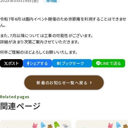
2025年05月16日(金)
植物園
令和7年6月は園内イベント開催のため宗節庵を利用することはできませ
ん。
また、7月以降については工事の可能性がございます。
詳細が決まり次第ご案内させていただきます。
何卒ご理解のほどよろしくお願いいたします。
ポスト
シェアする
ブックマーク
LINEで送る
新着のお知らせ一覧へ戻る
Related pages
関連ページ