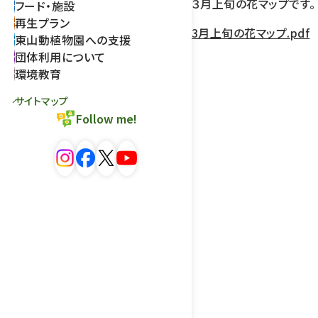
３月上旬の花マップです。
フード・施設
再生プラン
3月上旬の花マップ.pdf
東山動植物園への支援
団体利用について
環境教育
サイトマップ
Follow me!