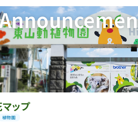
Announcemen
花マップ
植物園