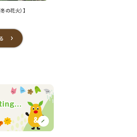
（冬の花火）】
る