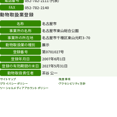
電話番号
052-782-2111（代表）
FAX
052-782-2140
動物取扱業登録
名称
名古屋市
事業所の名称
名古屋市東山総合公園
事業所の所在地
名古屋市千種区東山元町3-70
動物取扱業の種別
展示
登録番号
第0701027号
登録年月日
2007年6月1日
登録の有効期間の末日
2027年5月31日
動物取扱責任者
茶谷 公一
サイトマップ
免責事項
プライバシーポリシー
アクセシビリティ方針
ソーシャルメディアアカウントポリシー