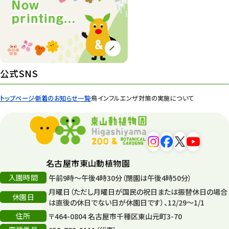
公式SNS
トップページ
新着のお知らせ一覧
鳥インフルエンザ対策の実施について
名古屋市東山動植物園
入園時間
午前9時～午後4時30分（閉園は午後4時50分）
月曜日（ただし月曜日が国民の祝日または振替休日の場合
休園日
は直後の休日でない日が休園日です）、12/29～1/1
住所
〒464-0804 名古屋市千種区東山元町3-70