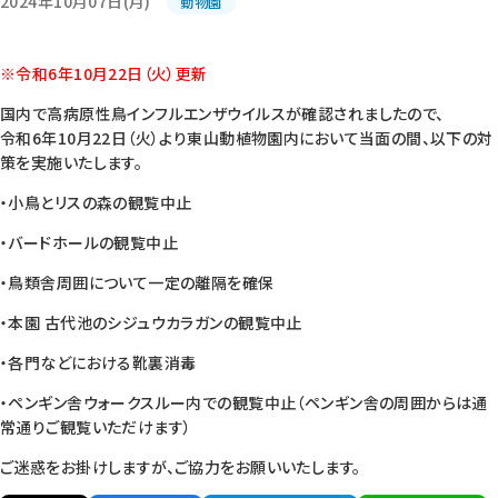
2024年10月07日(月)
動物園
※令和6年10月22日（火）更新
国内で高病原性鳥インフルエンザウイルスが確認されましたので、
令和6年10月22日（火）より東山動植物園内において当面の間、以下の対
策を実施いたします。
・小鳥とリスの森の観覧中止
・バードホールの観覧中止
・鳥類舎周囲について一定の離隔を確保
・本園 古代池のシジュウカラガンの観覧中止
・各門などにおける靴裏消毒
・ペンギン舎ウォークスルー内での観覧中止（ペンギン舎の周囲からは通
常通りご観覧いただけます）
ご迷惑をお掛けしますが、ご協力をお願いいたします。